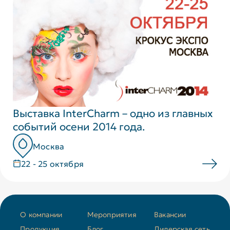
Выставка InterCharm – одно из главных
событий осени 2014 года.
Москва
22 - 25 октября
О компании
Мероприятия
Вакансии
Продукция
Блог
Дилерская сеть