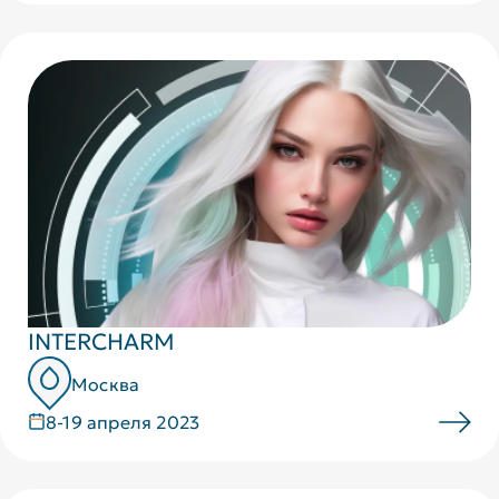
INTERCHARM
Москва
8-19 апреля 2023