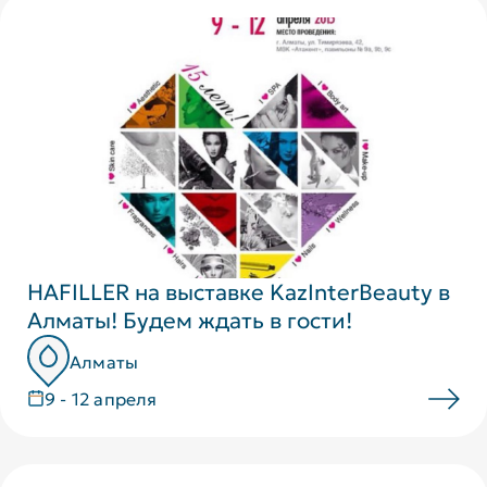
HAFILLER на выставке KazInterBeauty в
Алматы! Будем ждать в гости!
Алматы
9 - 12 апреля