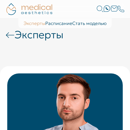
Эксперты
Расписание
Стать моделью
Эксперты