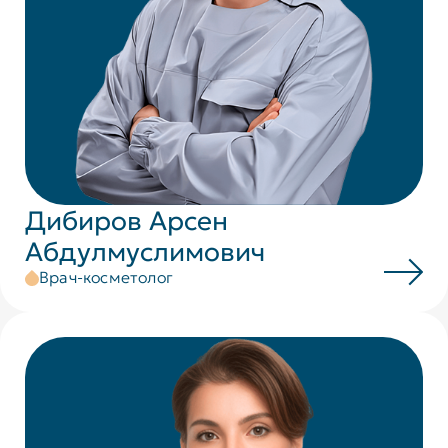
Дибиров Арсен
Абдулмуслимович
Врач-косметолог