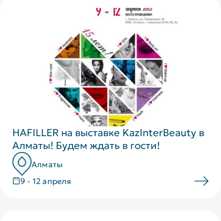
HAFILLER на выставке KazInterBeauty в
Алматы! Будем ждать в гости!
Алматы
9 - 12 апреля