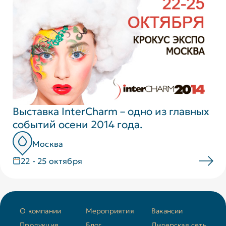
Выставка InterCharm – одно из главных
событий осени 2014 года.
Москва
22 - 25 октября
О компании
Мероприятия
Вакансии
Продукция
Блог
Дилерская сеть