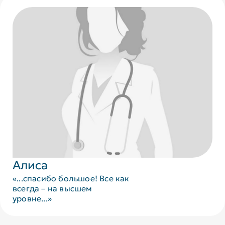
Алиса
«...спасибо большое! Все как
всегда – на высшем
уровне...»