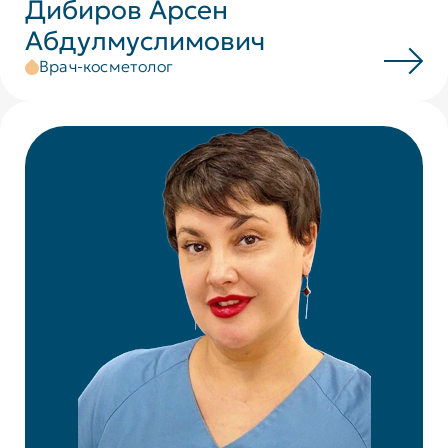
Дибиров Арсен
Абдулмуслимович
Врач-косметолог