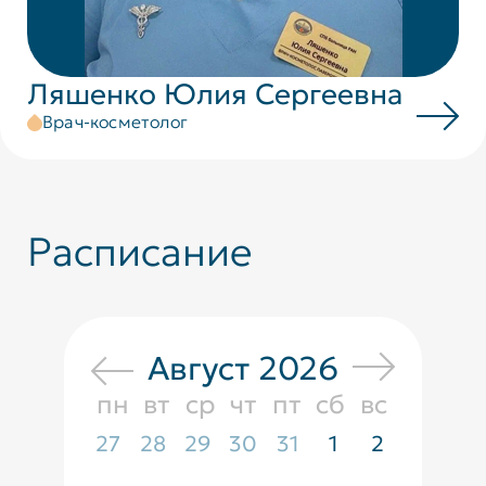
Ляшенко Юлия Сергеевна
Врач-косметолог
Расписание
Август 2026
пн
вт
ср
чт
пт
сб
вс
27
28
29
30
31
1
2