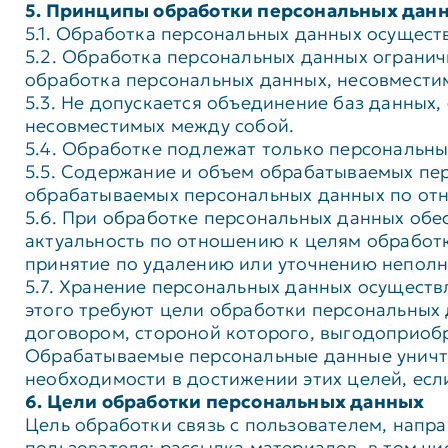
5. Принципы обработки персональных дан
5.1. Обработка персональных данных осущест
5.2. Обработка персональных данных огранич
обработка персональных данных, несовмести
5.3. Не допускается объединение баз данных
несовместимых между собой.
5.4. Обработке подлежат только персональны
5.5. Содержание и объем обрабатываемых пе
обрабатываемых персональных данных по отн
5.6. При обработке персональных данных обес
актуальность по отношению к целям обработ
принятие по удалению или уточнению неполн
5.7. Хранение персональных данных осуществ
этого требуют цели обработки персональных 
договором, стороной которого, выгодоприобр
Обрабатываемые персональные данные уничто
необходимости в достижении этих целей, ес
6. Цели обработки персональных данных
Цель обработки cвязь с пользователем, напр
пользователя; рассылка материалов, в том чи