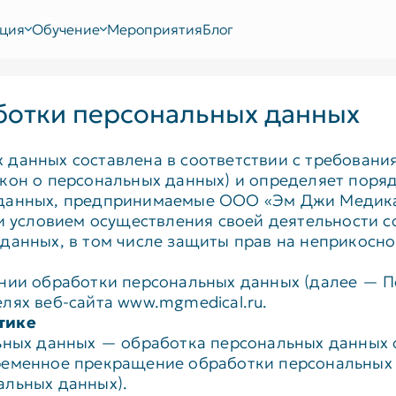
ция
Обучение
Мероприятия
Блог
ботки персональных данных
данных составлена в соответствии с требовани
акон о персональных данных) и определяет поря
 данных, предпринимаемые ООО «Эм Джи Медика
 и условием осуществления своей деятельности 
данных, в том числе защиты прав на неприкосн
ении обработки персональных данных (далее — П
лях веб-сайта www.mgmedical.ru.
тике
льных данных — обработка персональных данных 
ременное прекращение обработки персональных 
альных данных).