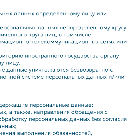
льных данных определенному лицу или
персональных данных неопределенному кругу
ченного круга лиц, в том числе
ормационно-телекоммуникационных сетях или
риторию иностранного государства органу
у лицу.
ые данные уничтожаются безвозвратно с
ионной системе персональных данных и/или
одержащие персональные данные;
ых, а также, направления обращения с
бработку персональных данных без согласия
анных;
ечения выполнения обязанностей,