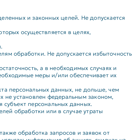
еленных и законных целей. Не допускается
оторых осуществляется в целях,
.
лям обработки. Не допускается избыточность
остаточность, а в необходимых случаях и
еобходимые меры и/или обеспечивает их
кта персональных данных, не дольше, чем
ых не установлен федеральным законом,
я субъект персональных данных.
лей обработки или в случае утраты
также обработка запросов и заявок от
 услугах; информация об акциях, скидках на