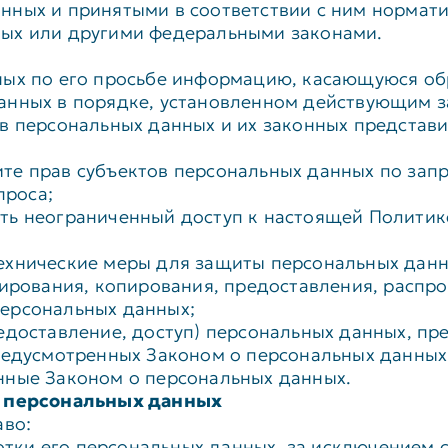
нных и принятыми в соответствии с ним нормати
ных или другими федеральными законами.
ных по его просьбе информацию, касающуюся об
анных в порядке, установленном действующим з
в персональных данных и их законных представи
те прав субъектов персональных данных по зап
проса;
ть неограниченный доступ к настоящей Политик
ехнические меры для защиты персональных данн
кирования, копирования, предоставления, распро
ерсональных данных;
едоставление, доступ) персональных данных, пр
редусмотренных Законом о персональных данных
нные Законом о персональных данных.
ов персональных данных
аво:
ки его персональных данных, за исключением 