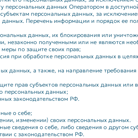
ту персональных данных Оператором в доступной
субъектам персональных данных, за исключение
х данных. Перечень информации и порядок ее по
сональных данных, их блокирования или уничтож
и, незаконно полученными или не являются нео
 меры по защите своих прав;
сия при обработке персональных данных в целях
ных данных, а также, на направление требовани
щите прав субъектов персональных данных или 
о персональных данных;
нных законодательством РФ.
ные о себе;
ении, изменении) своих персональных данных.
ные сведения о себе, либо сведения о другом су
ствии с законодательством РФ.