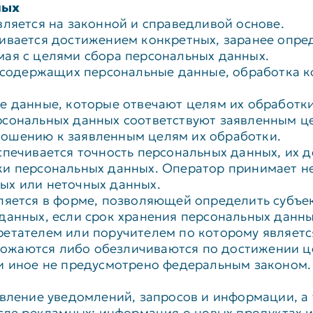
ных
вляется на законной и справедливой основе.
ивается достижением конкретных, заранее опред
мая с целями сбора персональных данных.
, содержащих персональные данные, обработка к
е данные, которые отвечают целям их обработки
рсональных данных соответствуют заявленным це
ошению к заявленным целям их обработки.
печивается точность персональных данных, их д
ки персональных данных. Оператор принимает н
ых или неточных данных.
ляется в форме, позволяющей определить субъе
данных, если срок хранения персональных данн
етателем или поручителем по которому являетс
жаются либо обезличиваются по достижении це
ли иное не предусмотрено федеральным законом.
авление уведомлений, запросов и информации, а 
сле рекламных: информация о новых продуктах и