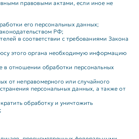
вными правовыми актами, если иное не
работки его персональных данных;
аконодательством РФ;
телей в соответствии с требованиями Закона
росу этого органа необходимую информацию
е в отношении обработки персональных
ых от неправомерного или случайного
странения персональных данных, а также от
екратить обработку и уничтожить
;
случаев, предусмотренных федеральными