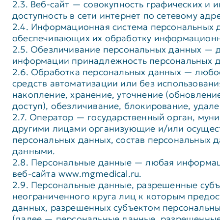
2.3. Веб-сайт — совокупность графических и
доступность в сети интернет по сетевому адр
2.4. Информационная система персональных 
обеспечивающих их обработку информационны
2.5. Обезличивание персональных данных — д
информации принадлежность персональных д
2.6. Обработка персональных данных — любое
средств автоматизации или без использовани
накопление, хранение, уточнение (обновление
доступ), обезличивание, блокирование, удал
2.7. Оператор — государственный орган, мун
другими лицами организующие и/или осущес
персональных данных, состав персональных 
данными.
2.8. Персональные данные — любая информа
веб-сайта www.mgmedical.ru.
2.9. Персональные данные, разрешенные суб
неограниченного круга лиц к которым предос
данных, разрешенных субъектом персональны
(далее — персональные данные, разрешенные