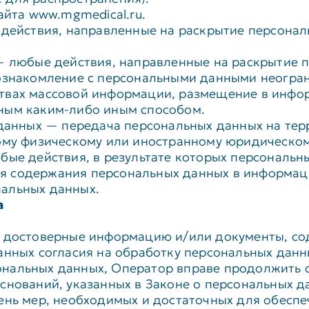
айта www.mgmedical.ru.
— действия, направленные на раскрытие персона
 — любые действия, направленные на раскрытие 
ознакомление с персональными данными неограни
ствах массовой информации, размещение в инф
ным каким-либо иным способом.
 данных — передача персональных данных на тер
ному физическому или иностранному юридическом
бые действия, в результате которых персональн
я содержания персональных данных в информац
альных данных.
а
х достоверные информацию и/или документы, с
анных согласия на обработку персональных данн
нальных данных, Оператор вправе продолжить о
снований, указанных в Законе о персональных д
ень мер, необходимых и достаточных для обесп