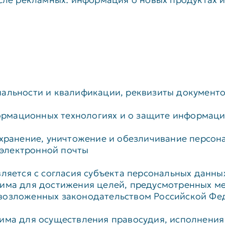
иальности и квалификации, реквизиты документ
мационных технологиях и о защите информации»
 хранение, уничтожение и обезличивание персон
электронной почты
вляется с согласия субъекта персональных данны
одима для достижения целей, предусмотренных 
возложенных законодательством Российской Фе
има для осуществления правосудия, исполнения с