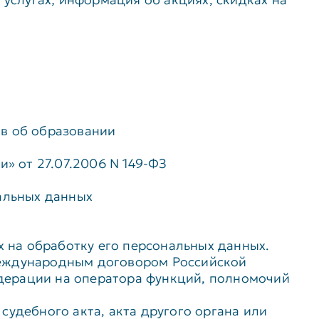
ов об образовании
 от 27.07.2006 N 149-ФЗ
альных данных
х на обработку его персональных данных.
международным договором Российской
дерации на оператора функций, полномочий
удебного акта, акта другого органа или