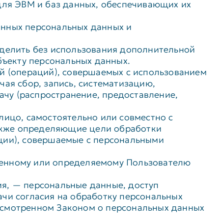
для ЭВМ и баз данных, обеспечивающих их
анных персональных данных и
еделить без использования дополнительной
ъекту персональных данных.
ий (операций), совершаемых с использованием
ая сбор, запись, систематизацию,
дачу (распространение, предоставление,
лицо, самостоятельно или совместно с
акже определяющие цели обработки
ции), совершаемые с персональными
ленному или определяемому Пользователю
я, — персональные данные, доступ
ачи согласия на обработку персональных
усмотренном Законом о персональных данных