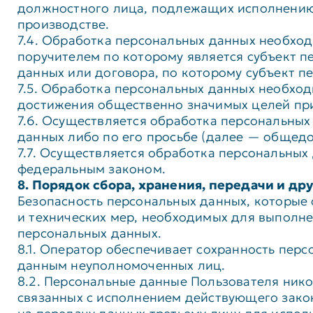
должностного лица, подлежащих исполнению 
производстве.
7.4. Обработка персональных данных необхо
поручителем по которому является субъект п
данных или договора, по которому субъект п
7.5. Обработка персональных данных необход
достижения общественно значимых целей при 
7.6. Осуществляется обработка персональных
данных либо по его просьбе (далее — общед
7.7. Осуществляется обработка персональны
федеральным законом.
8. Порядок сбора, хранения, передачи и д
Безопасность персональных данных, которые
и технических мер, необходимых для выполн
персональных данных.
8.1. Оператор обеспечивает сохранность пе
данным неуполномоченных лиц.
8.2. Персональные данные Пользователя никог
связанных с исполнением действующего закон