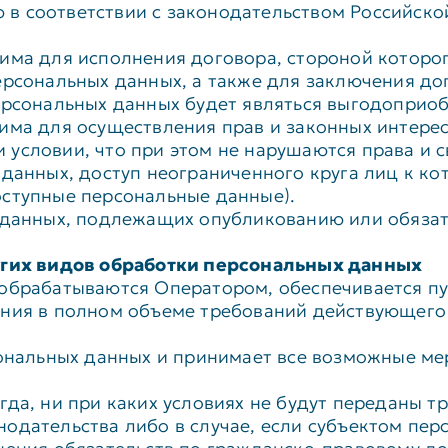
в соответствии с законодательством Российск
дима для исполнения договора, стороной котор
ерсональных данных, а также для заключения до
ерсональных данных будет являться выгодоприо
има для осуществления прав и законных интерес
условии, что при этом не нарушаются права и 
 данных, доступ неограниченного круга лиц к к
оступные персональные данные).
х данных, подлежащих опубликованию или обязат
ругих видов обработки персональных данных
 обрабатываются Оператором, обеспечивается п
ения в полном объеме требований действующего
рсональных данных и принимает все возможные м
да, ни при каких условиях не будут переданы т
одательства либо в случае, если субъектом пер