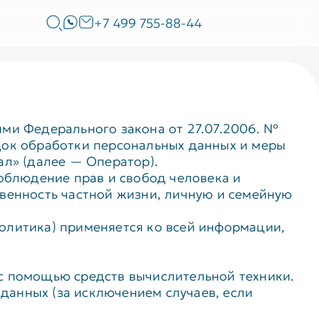
+7 499 755-88-44
ями Федерального закона от 27.07.2006. №
док обработки персональных данных и меры
л» (далее — Оператор).
соблюдение прав и свобод человека и
овенность частной жизни, личную и семейную
олитика) применяется ко всей информации,
с помощью средств вычислительной техники.
данных (за исключением случаев, если