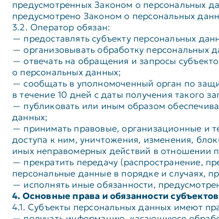
предусмотренных Законом о персональных да
предусмотрено Законом о персональных дан
3.2. Оператор обязан:
— предоставлять субъекту персональных дан
— организовывать обработку персональных д
— отвечать на обращения и запросы субъекто
о персональных данных;
— сообщать в уполномоченный орган по защи
в течение 10 дней с даты получения такого за
— публиковать или иным образом обеспечива
данных;
— принимать правовые, организационные и т
доступа к ним, уничтожения, изменения, бло
иных неправомерных действий в отношении п
— прекратить передачу (распространение, пр
персональные данные в порядке и случаях, п
— исполнять иные обязанности, предусмотре
4. Основные права и обязанности субъект
4.1. Субъекты персональных данных имеют пр
— получать информацию, касающуюся обработ