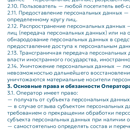
2.10. Пользователь — любой посетитель веб-с
2.11. Предоставление персональных данных 
определенному кругу лиц.
2.12. Распространение персональных данных
лиц (передача персональных данных) или на 
обнародование персональных данных в сред
предоставление доступа к персональным дан
2.13. Трансграничная передача персональных
власти иностранного государства, иностран
2.14. Уничтожение персональных данных — лю
невозможностью дальнейшего восстановлени
уничтожаются материальные носители персон
3. Основные права и обязанности Оператор
3.1. Оператор имеет право:
— получать от субъекта персональных данны
— в случае отзыва субъектом персональных д
требованием о прекращении обработки персо
субъекта персональных данных при наличии о
— самостоятельно определять состав и переч