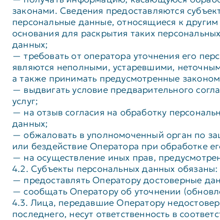
законами. Сведения предоставляются субъек
персональные данные, относящиеся к другим 
основания для раскрытия таких персональны
данных;
— требовать от оператора уточнения его пер
являются неполными, устаревшими, неточным
а также принимать предусмотренные законом
— выдвигать условие предварительного согла
услуг;
— на отзыв согласия на обработку персональ
данных;
— обжаловать в уполномоченный орган по за
или бездействие Оператора при обработке ег
— на осуществление иных прав, предусмотре
4.2. Субъекты персональных данных обязаны:
— предоставлять Оператору достоверные дан
— сообщать Оператору об уточнении (обновл
4.3. Лица, передавшие Оператору недостовер
последнего, несут ответственность в соответ