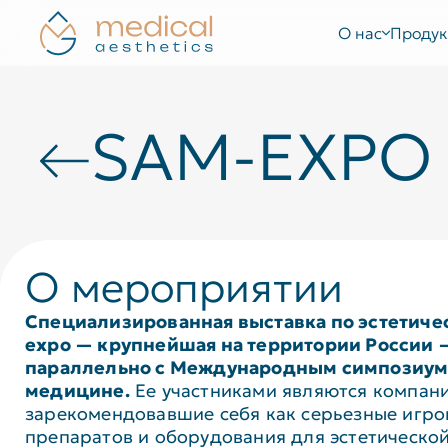
О нас
Продук
SAM-EXPO
О мероприятии
Специализированная выставка по эстетич
expo — крупнейшая на территории России 
параллельно с Международным симпозиумо
медицине.
Ее участниками являются компани
зарекомендовавшие себя как серьезные игрок
препаратов и оборудования для эстетическо