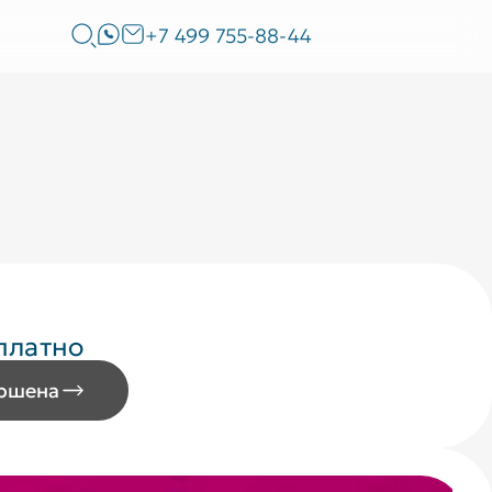
+7 499 755-88-44
платно
ершена