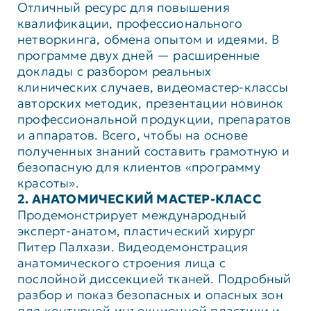
Отличный ресурс для повышения
квалификации, профессионального
нетворкинга, обмена опытом и идеями. В
программе двух дней — расширенные
доклады с разбором реальных
клинических случаев, видеомастер-классы
авторских методик, презентации новинок
профессиональной продукции, препаратов
и аппаратов. Всего, чтобы на основе
полученных знаний составить грамотную и
безопасную для клиентов «программу
красоты».
2. АНАТОМИЧЕСКИЙ МАСТЕР-КЛАСС
Продемонстрирует международный
эксперт-анатом, пластический хирург
Питер Палхази. Видеодемонстрация
анатомического строения лица с
послойной диссекцией тканей. Подробный
разбор и показ безопасных и опасных зон
для контурной инъекционной пластики и