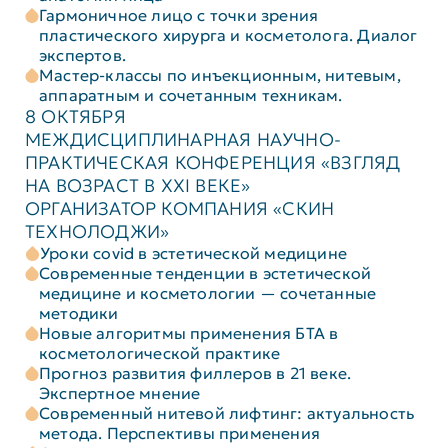
Гармоничное лицо с точки зрения
пластического хирурга и косметолога. Диалог
экспертов.
Мастер-классы по инъекционным, нитевым,
аппаратным и сочетанным техникам.
8 ОКТЯБРЯ
МЕЖДИСЦИПЛИНАРНАЯ НАУЧНО-
ПРАКТИЧЕСКАЯ КОНФЕРЕНЦИЯ «ВЗГЛЯД
НА ВОЗРАСТ В XXI ВЕКЕ»
ОРГАНИЗАТОР КОМПАНИЯ «СКИН
ТЕХНОЛОДЖИ»
Уроки covid в эстетической медицине
Современные тенденции в эстетической
медицине и косметологии — сочетанные
методики
Новые алгоритмы применения БТА в
косметологической практике
Прогноз развития филлеров в 21 веке.
Экспертное мнение
Современный нитевой лифтинг: актуальность
метода. Перспективы применения