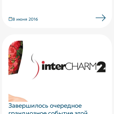
8 июня 2016
Завершилось очередное
грандиозное событие этой