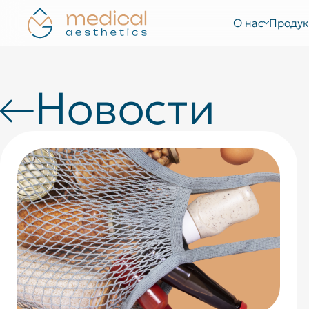
О нас
Продук
Новости