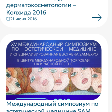
дерматокосметологии –
Колхида 2016
21 июня 2016
Международный симпозиум по
эстетической медицине SAM