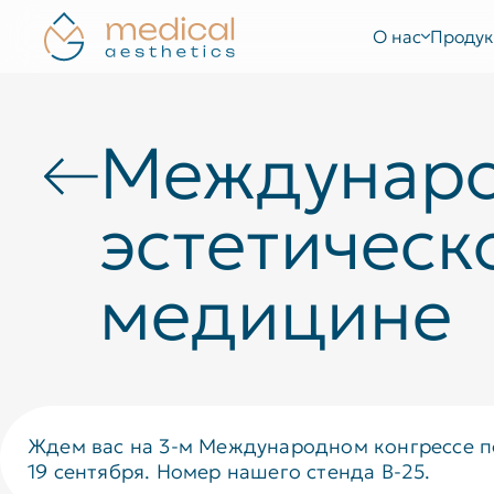
О нас
Продук
Междунаро
эстетическ
медицине
Ждем вас на 3-м Международном конгрессе по
19 сентября. Номер нашего стенда В-25.