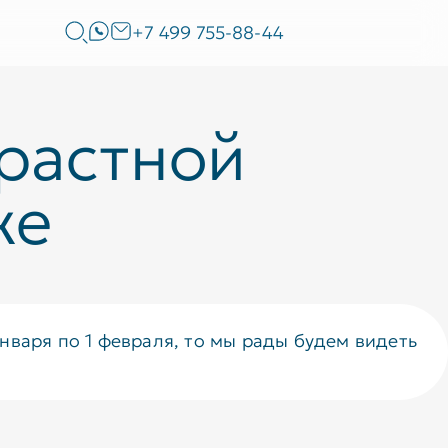
+7 499 755-88-44
растной
же
нваря по 1 февраля, то мы рады будем видеть