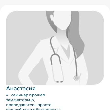
Анастасия
«...семинар прошел
замечательно,
преподаватель просто
волшебная и обстановка у