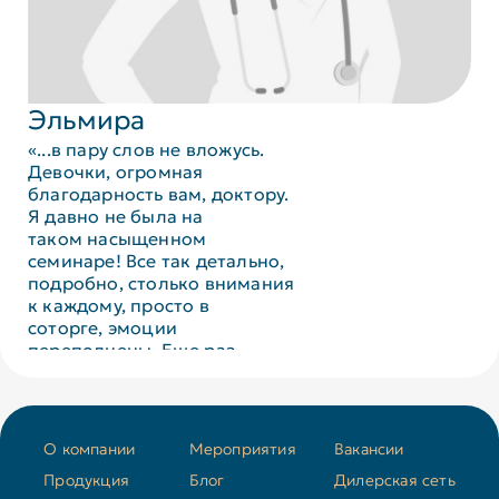
Эльмира
«...в пару слов не вложусь.
Девочки, огромная
благодарность вам, доктору.
Я давно не была на
таком насыщенном
семинаре! Все так детально,
подробно, столько внимания
к каждому, просто в
соторге, эмоции
переполнены. Еще раз
благодарю вас!...»
О компании
Мероприятия
Вакансии
Продукция
Блог
Дилерская сеть