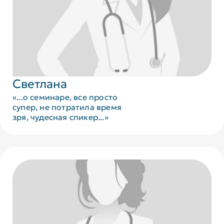
Светлана
«...о семинаре, все просто
супер, не потратила время
зря, чудесная спикер...»