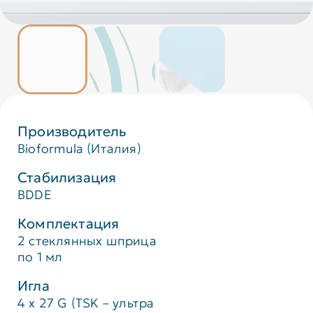
Производитель
Bioformula (Италия)
Стабилизация
BDDE
Комплектация
2 стеклянных шприца
по 1 мл
Игла
4 x 27 G (TSK – ультра