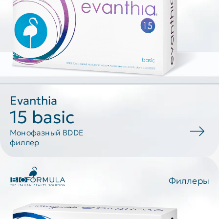
Evanthia
15 basic
Монофазный BDDE
филлер
Филлеры