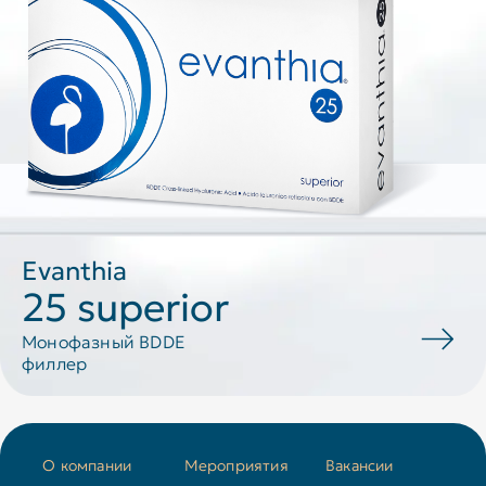
Evanthia
25 superior
Монофазный BDDE
филлер
О компании
Мероприятия
Вакансии