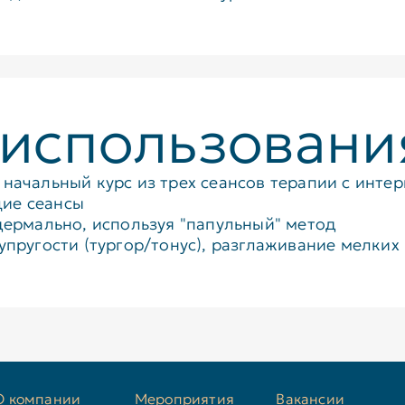
 использовани
начальный курс из трех сеансов терапии с интер
ие сеансы
ермально, используя "папульный" метод
упругости (тургор/тонус), разглаживание мелки
О компании
Мероприятия
Вакансии