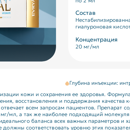
по 2 мл
Состав
Нестабилизированн
гиалуроновая кисло
Концентрация
20 мг/мл
Глубина инъекции: ин
ризации кожи и сохранения ее здоровья. Формул
ния, восстановления и поддержания качества ко
и отвечает всем запросам пациентов. Препарат 
мг/мл, а так же наиболее подходящий молекуля
идеального баланса всех важных параметров и х
е должны соответствовать уровню этих показат