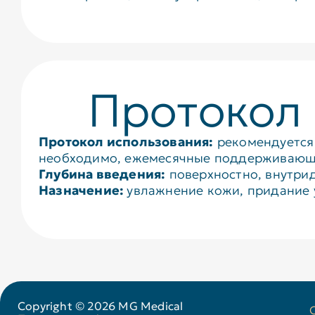
Протокол
Протокол использования:
рекомендуется 
необходимо, ежемесячные поддерживающ
Глубина введения:
поверхностно, внутрид
Назначение:
увлажнение кожи, придание 
Copyright © 2026 MG Medical