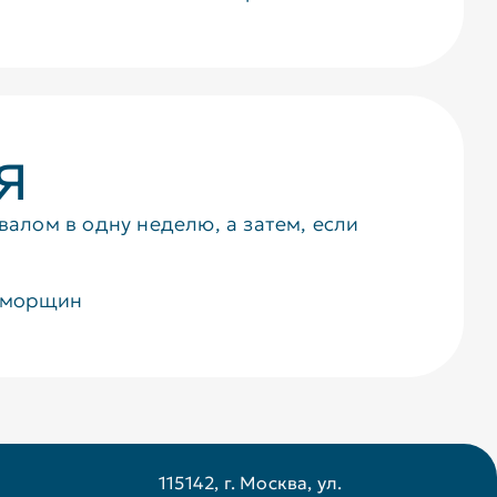
я
валом в одну неделю, а затем, если
х морщин
115142, г. Москва, ул.