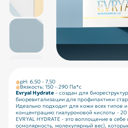
pH: 6.50 - 7.50
Вязкость: 150 - 290 Па*с
Evryal Hydrate
– создан для биореструкту
биоревитализации для профилактики старе
Идеально подходит для кожи всех типов 
концентрацию гиалуроновой кислоты - 20 
EVRYAL HYDRATE - это воплощение в себе 
осмолярность, молекулярный вес), которы