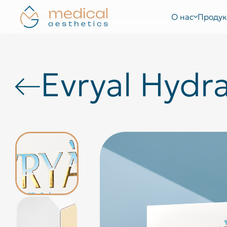
О нас
Продук
Evryal Hydr