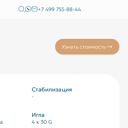
+7 499 755-88-44
Узнать стоимость
Стабилизация
-
Игла
ца
4 x 30 G