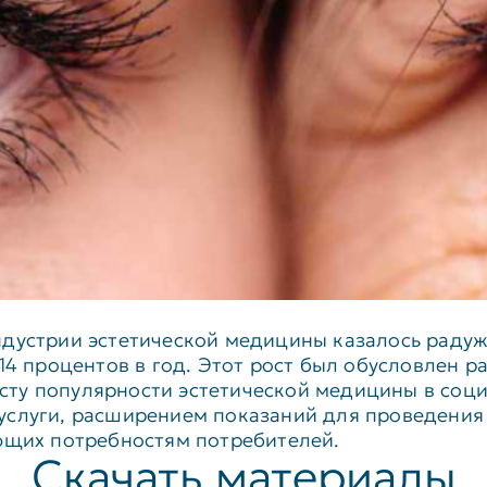
дустрии эстетической медицины казалось радуж
14 процентов в год. Этот рост был обусловлен р
у популярности эстетической медицины в соци
услуги, расширением показаний для проведения
ющих потребностям потребителей.
Скачать материалы