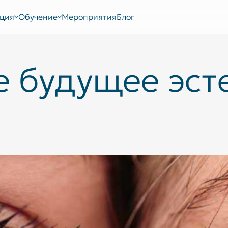
ция
Обучение
Мероприятия
Блог
 будущее эсте