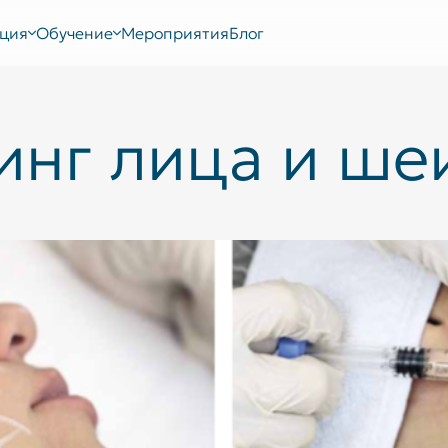
ция
Обучение
Мероприятия
Блог
инг лица и ше