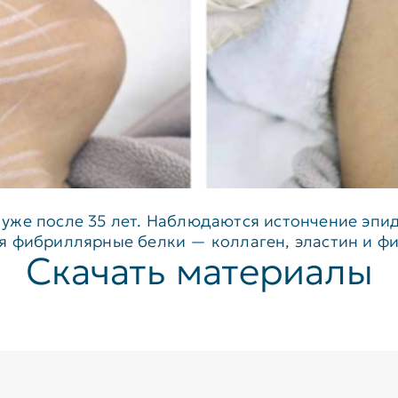
же после 35 лет. Наблюдаются истончение эпид
я фибриллярные белки — коллаген, эластин и ф
Скачать материалы