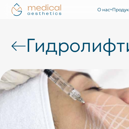
О нас
Продук
Гидролифт