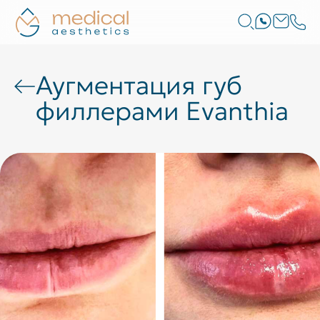
Аугментация губ
филлерами Evanthia